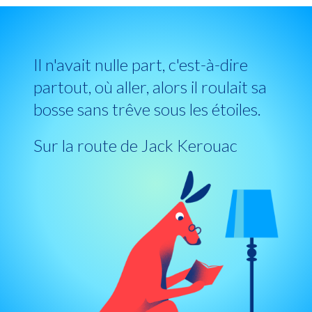
Il n'avait nulle part, c'est-à-dire
partout, où aller, alors il roulait sa
bosse sans trêve sous les étoiles.
Sur la route de Jack Kerouac