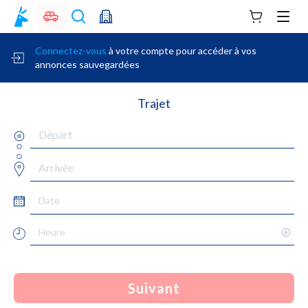
Votre panie
Men
Connectez-vous
à votre compte pour accéder à vos
annonces sauvegardées
Trajet
Suivant