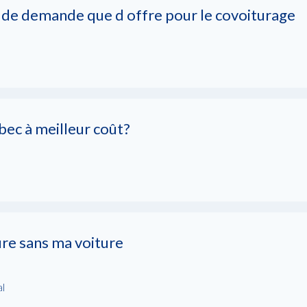
s de demande que d offre pour le covoiturage
ec à meilleur coût?
re sans ma voiture
al