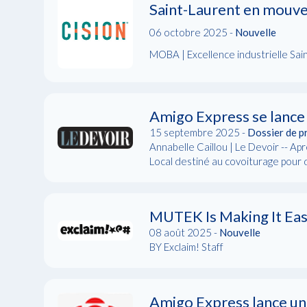
Saint-Laurent en mouve
06 octobre 2025 -
Nouvelle
MOBA | Excellence industrielle Sai
Amigo Express se lance d
15 septembre 2025 -
Dossier de p
Annabelle Caillou | Le Devoir -- Ap
Local destiné au covoiturage pour de
MUTEK Is Making It Easi
08 août 2025 -
Nouvelle
BY Exclaim! Staff
Amigo Express lance un 