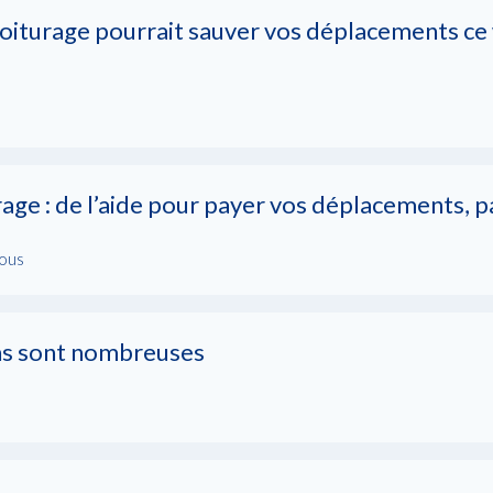
ovoiturage pourrait sauver vos déplacements c
ge : de l’aide pour payer vos déplacements, pa
Vous
ons sont nombreuses