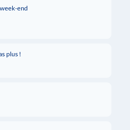
e week-end
s plus !