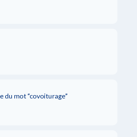
e du mot “covoiturage”