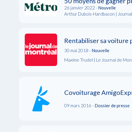
50 moyens de gagner pl
26 janvier 2022 -
Nouvelle
Arthur Dubois-Hardbacon | Journa
Rentabiliser sa voiture 
30 mai 2018 -
Nouvelle
Maxime Trudel | Le Journal de Mon
Covoiturage AmigoExpre
09 mars 2016 -
Dossier de presse