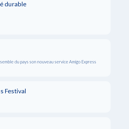
té durable
l’ensemble du pays son nouveau service Amigo Express
s Festival