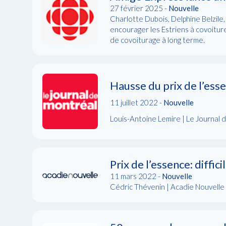
27 février 2025 -
Nouvelle
Charlotte Dubois, Delphine Belzile,
encourager les Estriens à covoiturer
de covoiturage à long terme.
Hausse du prix de l’ess
11 juillet 2022 -
Nouvelle
Louis-Antoine Lemire | Le Journal 
Prix de l’essence: diffi
11 mars 2022 -
Nouvelle
Cédric Thévenin | Acadie Nouvelle