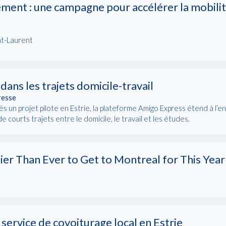
ment : une campagne pour accélérer la mobili
nt-Laurent
ans les trajets domicile-travail
resse
rès un projet pilote en Estrie, la plateforme Amigo Express étend à 
 courts trajets entre le domicile, le travail et les études.
er Than Ever to Get to Montreal for This Year 
service de covoiturage local en Estrie