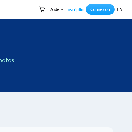
Aide
Connexion
EN
Inscription
Votre panier
hotos