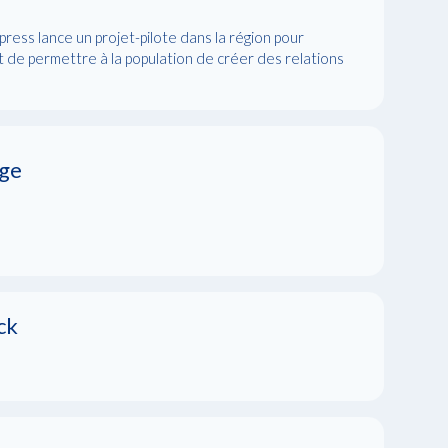
press lance un projet-pilote dans la région pour
est de permettre à la population de créer des relations
age
ck