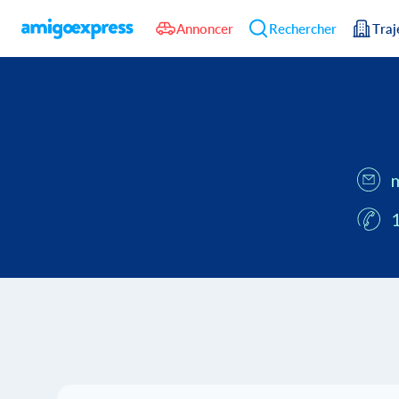
Annoncer
Rechercher
Traj