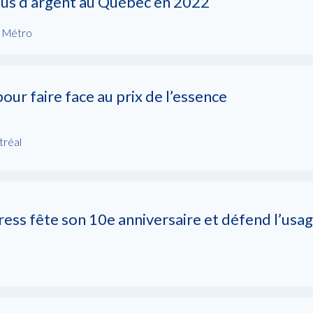
us d’argent au Québec en 2022
l Métro
pour faire face au prix de l’essence
tréal
ss fête son 10e anniversaire et défend l’usag