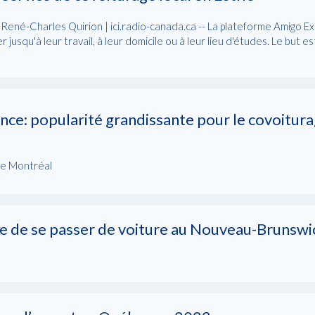
 René-Charles Quirion | ici.radio-canada.ca -- La plateforme Amigo Ex
 jusqu'à leur travail, à leur domicile ou à leur lieu d'études. Le but 
ence: popularité grandissante pour le covoitur
de Montréal
cile de se passer de voiture au Nouveau-Brunswi