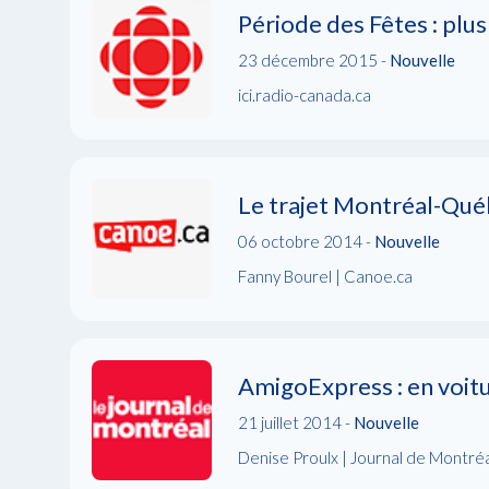
Période des Fêtes : plu
23 décembre 2015 -
Nouvelle
ici.radio-canada.ca
Le trajet Montréal-Québ
06 octobre 2014 -
Nouvelle
Fanny Bourel | Canoe.ca
AmigoExpress : en voitu
21 juillet 2014 -
Nouvelle
Denise Proulx | Journal de Montré