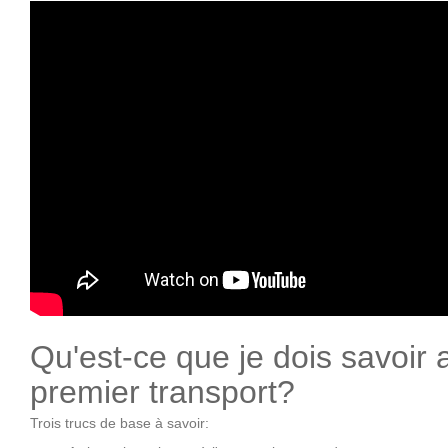
Qu'est-ce que je dois savoir
premier transport?
Trois trucs de base à savoir: