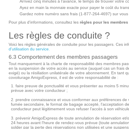
Arrivez cinq minutes à l'avance, le temps de trouver votre 
Ayez en main la monnaie exacte pour payer le coût du trans
Gardez notre numéro sans frais (1-877-264-4697) sur vous 
Pour plus d'informations, consultez les
règles pour les membres
Les règles de conduite ?
Voici les règles générales de conduite pour les passagers. Ces in
d'utilisation du service.
6.3 Comportement des membres passagers
Tout manquement à la charte de responsabilité des membres pass
en la suspension de votre accès au service (auquel cas un frais de
exigé) ou la résiliation unilatérale de votre abonnement. En tan
covoiturage AmigoExpress, il est de votre responsabilité de :
1. faire preuve de ponctualité et vous présenter au moins 5 min
prévue avec votre conducteur ;
2. prendre connaissance et vous conformer aux préférences de 
fumée secondaire, le format de bagage accepté, l'acceptation de
conducteur peut légitimement vous refuser l'accès à son véhicule
3. prévenir AmigoExpress de toute annulation de réservation et/
24 heures avant l'heure de rendez-vous prévue (toute annulatio
solder par la perte des réservations non utilisées et une suspensio