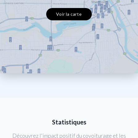
Voir la carte
Statistiques
Découvrez l'impact positif du covoiturage et les