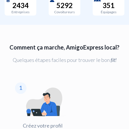
2434
5292
351
Entreprises
Covoitureurs
Équipages
Comment ça marche, AmigoExpress local?
Quelques étapes faciles pour trouver le bon
fit!
1
Créez votre profil