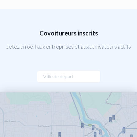
Covoitureurs inscrits
Jetez un oeil aux entreprises et aux utilisateurs actifs