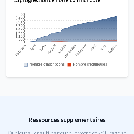
La progression de notre communauté
Ressources supplémentaires
Quelques liens utiles pour que votre covoiturage se