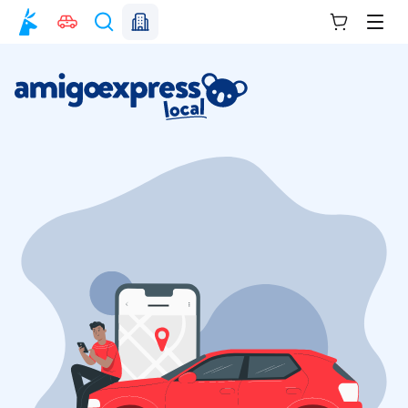
Votre panie
Men