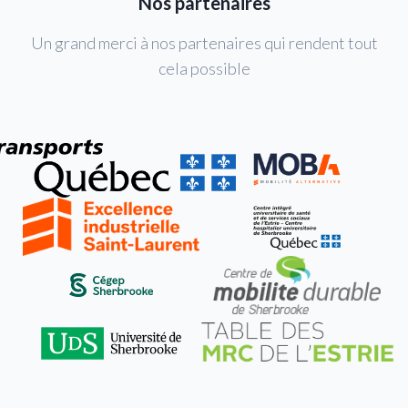
Nos partenaires
Un grand merci à nos partenaires qui rendent tout
cela possible